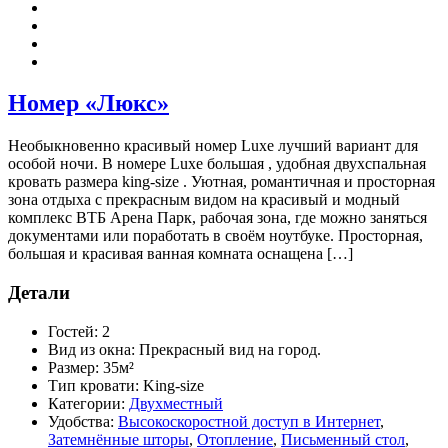
Номер «Люкс»
Необыкновенно красивый номер Luxe лучший вариант для
особой ночи. В номере Luxe большая , удобная двухспальная
кровать размера king-size . Уютная, романтичная и просторная
зона отдыха с прекрасным видом на красивый и модный
комплекс ВТБ Арена Парк, рабочая зона, где можно заняться
документами или поработать в своём ноутбуке. Просторная,
большая и красивая ванная комната оснащена […]
Детали
Гостей:
2
Вид из окна:
Прекрасный вид на город.
Размер:
35м²
Тип кровати:
King-size
Категории:
Двухместный
Удобства:
Высокоскоростной доступ в Интернет
,
Затемнённые шторы
,
Отопление
,
Письменный стол
,