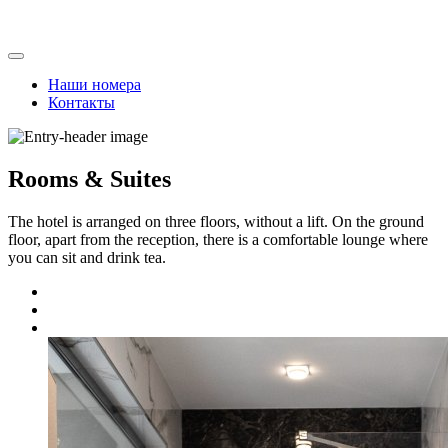
Skip
to
content
Наши номера
Контакты
Rooms & Suites
The hotel is arranged on three floors, without a lift. On the ground
floor, apart from the reception, there is a comfortable lounge where
you can sit and drink tea.