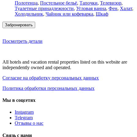
Полотенца
,
Постельное бельё
,
Тапочки
,
Телевизор
,
Туалетные принадлежности
,
Угловая ванна
,
Фен
,
Халат
,
Холодильник
,
Чайник или кофеварка
,
Шкаф
Забронировать
Посмотреть детали
All hotels and vacation rental properties listed on this website are
independently owned and operated.
Согласие на обработку персональных данных
Политика обработки персональных данных
Мы в соцсетях
Instagram
Telegram
Отзывы о нас
Связь с нами