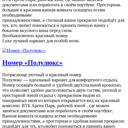
документами или поработать в своём ноутбуке. Просторная,
большая и красивая ванная комната оснащена всеми
необходимыми
принадлежностями, а стильная ванна прекрасно подойдёт для
тех, кто любит понежиться и принять пенную ванну с
бокалом вкусного вина перед сном.
Необыкновенно красивый номер
Luxe лучший вариант для особой ночи.
Номер «Полулюкс»
Потрясающе уютный и красивый номер
Полулюкс — идеальный вариант для комфортного отдыха.
Номер оснащён большой и удобной двухспальной кроватью,
что позволяет удобно расположиться двум гостям, уютной и
просторной зоной отдыха с прекрасным видом из
панорамных окон из которых открывается вид на красивый
комплекс ВТБ Арена Парк, рабочей зоной , где можно
заняться документами или поработать в своём ноутбуке.
Ванная комната оснащена всеми необходимыми
принадлежностями, а просторная и удобная ванная прекрасно
подойдёт для тех, ктолюбит понежиться и принять ванну