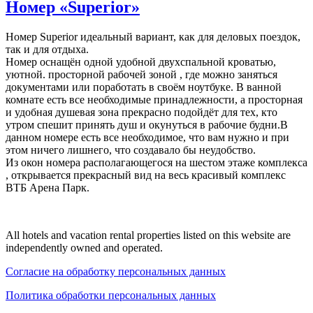
Номер «Superior»
Номер Superior идеальный вариант, как для деловых поездок,
так и для отдыха.
Номер оснащён одной удобной двухспальной кроватью,
уютной. просторной рабочей зоной , где можно заняться
документами или поработать в своём ноутбуке. В ванной
комнате есть все необходимые принадлежности, а просторная
и удобная душевая зона прекрасно подойдёт для тех, кто
утром спешит принять душ и окунуться в рабочие будни.В
данном номере есть все необходимое, что вам нужно и при
этом ничего лишнего, что создавало бы неудобство.
Из окон номера располагающегося на шестом этаже комплекса
, открывается прекрасный вид на весь красивый комплекс
ВТБ Арена Парк.
All hotels and vacation rental properties listed on this website are
independently owned and operated.
Согласие на обработку персональных данных
Политика обработки персональных данных