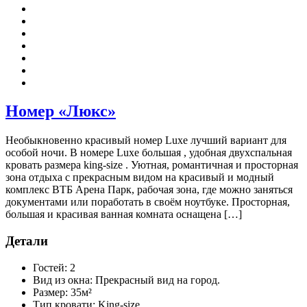
Номер «Люкс»
Необыкновенно красивый номер Luxe лучший вариант для
особой ночи. В номере Luxe большая , удобная двухспальная
кровать размера king-size . Уютная, романтичная и просторная
зона отдыха с прекрасным видом на красивый и модный
комплекс ВТБ Арена Парк, рабочая зона, где можно заняться
документами или поработать в своём ноутбуке. Просторная,
большая и красивая ванная комната оснащена […]
Детали
Гостей:
2
Вид из окна:
Прекрасный вид на город.
Размер:
35м²
Тип кровати:
King-size