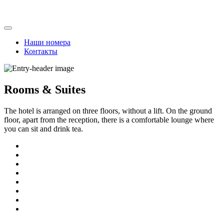
Skip
to
content
Наши номера
Контакты
Rooms & Suites
The hotel is arranged on three floors, without a lift. On the ground
floor, apart from the reception, there is a comfortable lounge where
you can sit and drink tea.