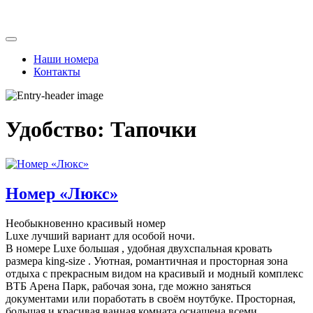
Skip
to
content
Наши номера
Контакты
Удобство:
Тапочки
Номер «Люкс»
Необыкновенно красивый номер
Luxe лучший вариант для особой ночи.
В номере Luxe большая , удобная двухспальная кровать
размера king-size . Уютная, романтичная и просторная зона
отдыха с прекрасным видом на красивый и модный комплекс
ВТБ Арена Парк, рабочая зона, где можно заняться
документами или поработать в своём ноутбуке. Просторная,
большая и красивая ванная комната оснащена всеми