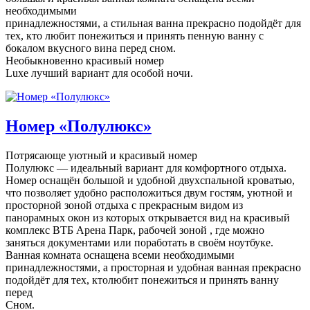
необходимыми
принадлежностями, а стильная ванна прекрасно подойдёт для
тех, кто любит понежиться и принять пенную ванну с
бокалом вкусного вина перед сном.
Необыкновенно красивый номер
Luxe лучший вариант для особой ночи.
Номер «Полулюкс»
Потрясающе уютный и красивый номер
Полулюкс — идеальный вариант для комфортного отдыха.
Номер оснащён большой и удобной двухспальной кроватью,
что позволяет удобно расположиться двум гостям, уютной и
просторной зоной отдыха с прекрасным видом из
панорамных окон из которых открывается вид на красивый
комплекс ВТБ Арена Парк, рабочей зоной , где можно
заняться документами или поработать в своём ноутбуке.
Ванная комната оснащена всеми необходимыми
принадлежностями, а просторная и удобная ванная прекрасно
подойдёт для тех, ктолюбит понежиться и принять ванну
перед
Сном.