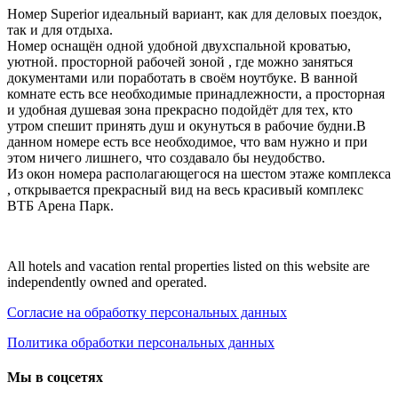
Номер Superior идеальный вариант, как для деловых поездок,
так и для отдыха.
Номер оснащён одной удобной двухспальной кроватью,
уютной. просторной рабочей зоной , где можно заняться
документами или поработать в своём ноутбуке. В ванной
комнате есть все необходимые принадлежности, а просторная
и удобная душевая зона прекрасно подойдёт для тех, кто
утром спешит принять душ и окунуться в рабочие будни.В
данном номере есть все необходимое, что вам нужно и при
этом ничего лишнего, что создавало бы неудобство.
Из окон номера располагающегося на шестом этаже комплекса
, открывается прекрасный вид на весь красивый комплекс
ВТБ Арена Парк.
All hotels and vacation rental properties listed on this website are
independently owned and operated.
Согласие на обработку персональных данных
Политика обработки персональных данных
Мы в соцсетях